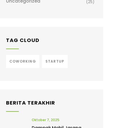
Uncategorized
(25)
TAG CLOUD
COWORKING
STARTUP
BERITA TERAKHIR
Oktober 7, 2025
Dampak Mobil Jarang