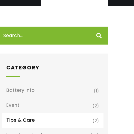
CATEGORY
Battery Info
(1)
Event
(2)
Tips & Care
(2)