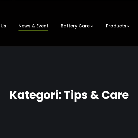
 Us
News & Event
Battery Care
Products
Kategori:
Tips & Care