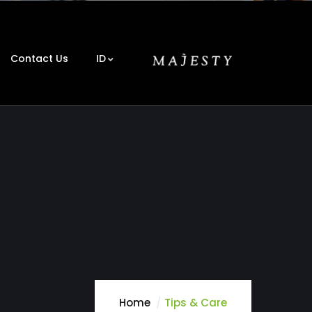
Contact Us
ID
Home
Tips & Care