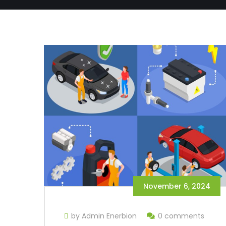
November 6, 2024
by Admin Enerbion
0 comments