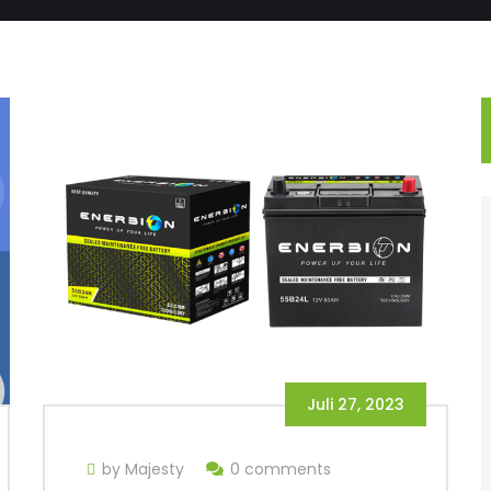
Juli 27, 2023
by Majesty
0 comments