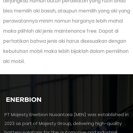
terjangkau namun butuh perawatan yang rutin anda
bisa memilih aki basah, ataupun memilih yang aki yang
perawatannya minim namun harganya lebih mahal
maka pilihlah aki jenis maintenance free. Dapat di
perhatikan bahwa jenis aki harus disesuaikan dengan
kebutuhan mobil maka lebih bijaklah dalam pemilihan
aki mobil.
PT Majesty Enerbion Nusantara (MEN) was established in
2023 as part of Majesty Group, delivering high-quality
battery solutions for the automotive and industrial