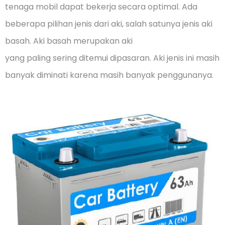
tenaga mobil dapat bekerja secara optimal. Ada
beberapa pilihan jenis dari aki, salah satunya jenis aki
basah. Aki basah merupakan aki
yang paling sering ditemui dipasaran. Aki jenis ini masih
banyak diminati karena masih banyak penggunanya.