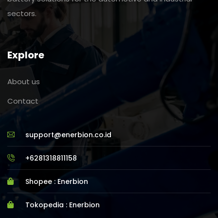
sectors.
Explore
About us
Contact
support@enerbion.co.id
+6281318811158
Shopee : Enerbion
Tokopedia : Enerbion