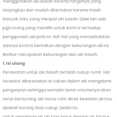
menggunakan aki basah karena harganya yang
terjangkau dan mudah ditemukan karena masih
banyak toko yang menjual aki basah. Disisi lain ada
juga orang yang memilih untuk kontra terhadap
penggunaan aki jenis ini. Hal-hal yang menyebabkan
adanya kontra berkaitan dengan kekurangan aki ini.
Berikut merupakan kekurangan dari aki basah.
1. Isi ulang
Perawatan untuk aki basah terbilah cukup rumit. Hal
tersebut dikarenakan isi cairan dalam aki mengalami
penguapan sehingga semakin lama volumenya akan
terus berkurang. aki harus rutin dicek keadaan airnya,
apakah kurang atau cukup. Selain itu
untuk pengisisan air aki juga harus dengan air khusus