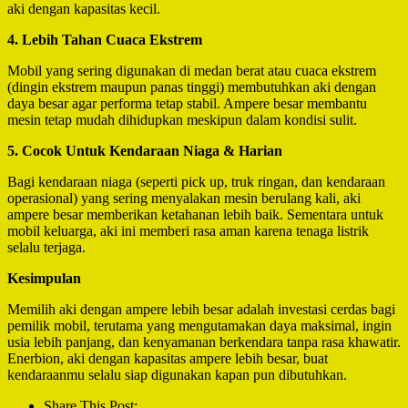
aki dengan kapasitas kecil.
4. Lebih Tahan Cuaca Ekstrem
Mobil yang sering digunakan di medan berat atau cuaca ekstrem
(dingin ekstrem maupun panas tinggi) membutuhkan aki dengan
daya besar agar performa tetap stabil. Ampere besar membantu
mesin tetap mudah dihidupkan meskipun dalam kondisi sulit.
5. Cocok Untuk Kendaraan Niaga & Harian
Bagi kendaraan niaga (seperti pick up, truk ringan, dan kendaraan
operasional) yang sering menyalakan mesin berulang kali, aki
ampere besar memberikan ketahanan lebih baik. Sementara untuk
mobil keluarga, aki ini memberi rasa aman karena tenaga listrik
selalu terjaga.
Kesimpulan
Memilih aki dengan ampere lebih besar adalah investasi cerdas bagi
pemilik mobil, terutama yang mengutamakan daya maksimal, ingin
usia lebih panjang, dan kenyamanan berkendara tanpa rasa khawatir.
Enerbion, aki dengan kapasitas ampere lebih besar, buat
kendaraanmu selalu siap digunakan kapan pun dibutuhkan.
Share This Post: