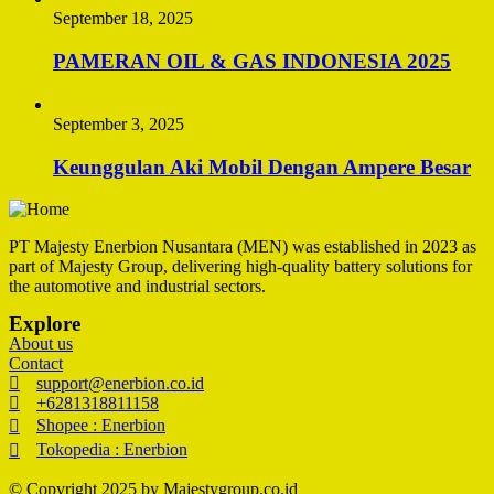
September 18, 2025
PAMERAN OIL & GAS INDONESIA 2025
September 3, 2025
Keunggulan Aki Mobil Dengan Ampere Besar
PT Majesty Enerbion Nusantara (MEN) was established in 2023 as
part of Majesty Group, delivering high-quality battery solutions for
the automotive and industrial sectors.
Explore
About us
Contact
support@enerbion.co.id
+6281318811158
Shopee : Enerbion
Tokopedia : Enerbion
© Copyright 2025 by Majestygroup.co.id