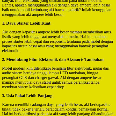
banyak fitur elektronik yang ditanamkan pada mobil modern.
Lantas, apakah menggunakan aki dengan daya ampere lebih besar
baik untuk mobil ketimbang aki bawaan pabrik? Inilah keunggulan
menggunakan aki ampere lebih besar.
1. Daya Starter Lebih Kuat
Aki dengan kapasitas ampere lebih besar mampu memberikan arus
listrik yang lebih tinggi saat menyalakan mesin. Hal ini membuat
proses starter lebih cepat dan responsif, terutama pada mobil dengan
kapasitas mesin besar atau yang menggunakan banyak perangkat
elektronik.
2. Mendukung Fitur Elektronik dan Aksesoris Tambahan
Mobil modern kini dilengkapi beragam fitur elektronik, mulai dari
audio sistem berdaya tinggi, lampu LED tambahan, hingga
perangkat GPS dan charger gawai. Aki dengan ampere besar
mampu menyuplai daya stabil untuk semua perangkat tanpa
membuat sistem kelistrikan cepat drop.
3. Usia Pakai Lebih Panjang
Karena memiliki cadangan daya yang lebih besar, aki berkapasitas
tinggi tidak bekerja terlalu berat dalam kondisi pemakaian normal.
Hal ini berkontribusi pada usia aki yang lebih panjang dibandingkan