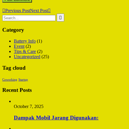
Previous Post
Next Post
Category
Battery Info
(1)
Event
(2)
Tips & Care
(2)
Uncategorized
(25)
Tag cloud
Coworking
Startup
Recent Posts
October 7, 2025
Dampak Mobil Jarang Digunakan: