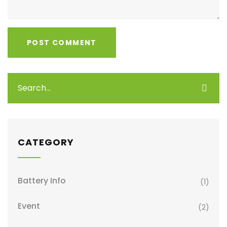
CATEGORY
Battery Info
(1)
Event
(2)