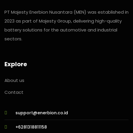
PT Majesty Enerbion Nusantara (MEN) was established in
2023 as part of Majesty Group, delivering high-quality
battery solutions for the automotive and industrial
sectors.
Explore
About us
Contact
support@enerbion.co.id
+6281318811158