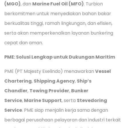
(MGO)
, dan
Marine Fuel Oil (MFO)
. Turbion
berkomitmen untuk menyediakan bahan bakar
berkualitas tinggi, ramah lingkungan, dan efisien,
serta akan memperkenalkan layanan bunkering
cepat dan aman.
PME: Solusi Lengkap untuk Dukungan Maritim
PME (PT Majesty Exelindo) menawarkan
Vessel
Chartering
,
Shipping Agency
,
Ship’s
Chandler
,
Towing Provider
,
Bunker
Service
,
Marine Support
, serta
Stevedoring
Service
. PME siap menjalin kerja sama dengan
berbagai perusahaan pelayaran dan industri terkait