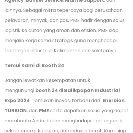
Agency
,
Bunker Service
,
Marine Support
, dan
lainnya. Sebagai mitra tepercaya bagi perusahaan
pelayaran, minyak, dan gas, PME hadir dengan solusi
logistik kelautan yang aman dan efisien. PME siap
menjalin kerja sama strategis guna menghadapi
tantangan industri di Kalimantan dan sekitarnya.
Temui Kami di Booth 34
Jangan lewatkan kesempatan untuk
mengunjungi
booth 34
di
Balikpapan Industrial
Expo 2024
. Temukan inovasi terbaru dari
Enerbion
,
TURBION
, dan
PME
serta dapatkan solusi yang dapat
membantu Anda dalam menghadapi tantangan di
sektor energi, kelautan, dan industri berat. Kami siap