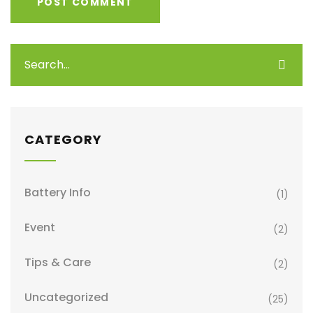
CATEGORY
Battery Info
(1)
Event
(2)
Tips & Care
(2)
Uncategorized
(25)