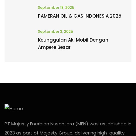
September 18, 2025
PAMERAN OIL & GAS INDONESIA 2025
September 3, 2025
Keunggulan Aki Mobil Dengan
Ampere Besar
PT Majesty Enerbion Nusantara (MEN) was established in
2023 as part of Majesty Group, delivering high-quality