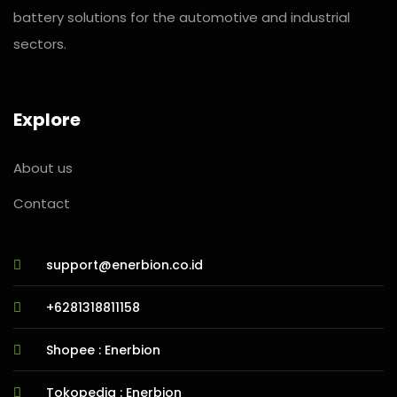
battery solutions for the automotive and industrial
sectors.
Explore
About us
Contact
support@enerbion.co.id
+6281318811158
Shopee : Enerbion
Tokopedia : Enerbion