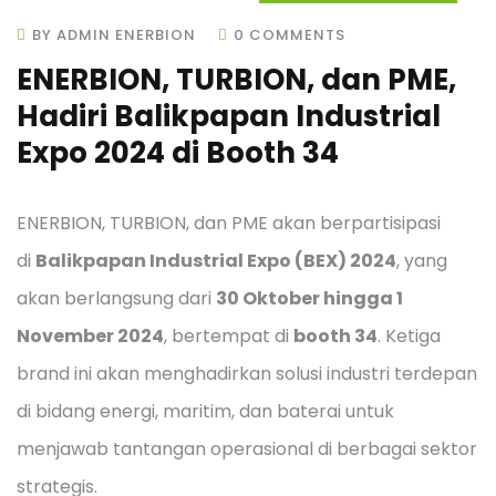
BY ADMIN ENERBION
0 COMMENTS
ENERBION, TURBION, dan PME,
Hadiri Balikpapan Industrial
Expo 2024 di Booth 34
ENERBION, TURBION, dan PME akan berpartisipasi
di
Balikpapan Industrial Expo (BEX) 2024
, yang
akan berlangsung dari
30 Oktober hingga 1
November 2024
, bertempat di
booth 34
. Ketiga
brand ini akan menghadirkan solusi industri terdepan
di bidang energi, maritim, dan baterai untuk
menjawab tantangan operasional di berbagai sektor
strategis.