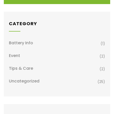
CATEGORY
Battery Info
(1)
Event
(2)
Tips & Care
(2)
Uncategorized
(25)