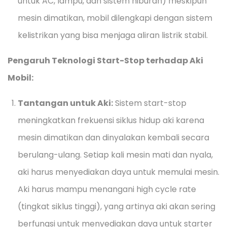
untuk AC, lampu, dan sistem hiburan) meskipun
mesin dimatikan, mobil dilengkapi dengan sistem
kelistrikan yang bisa menjaga aliran listrik stabil.
Pengaruh Teknologi Start-Stop terhadap Aki
Mobil:
Tantangan untuk Aki:
Sistem start-stop
meningkatkan frekuensi siklus hidup aki karena
mesin dimatikan dan dinyalakan kembali secara
berulang-ulang. Setiap kali mesin mati dan nyala,
aki harus menyediakan daya untuk memulai mesin.
Aki harus mampu menangani high cycle rate
(tingkat siklus tinggi), yang artinya aki akan sering
berfungsi untuk menyediakan daya untuk starter