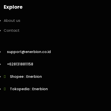
Explore
About us
Contact
support@enerbion.co.id
+6281318811158
Shopee : Enerbion
Tokopedia : Enerbion