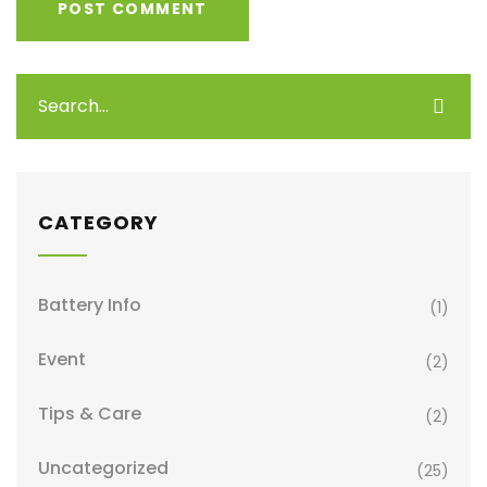
CATEGORY
Battery Info
(1)
Event
(2)
Tips & Care
(2)
Uncategorized
(25)