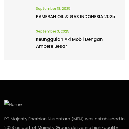
September 18, 2025
PAMERAN OIL & GAS INDONESIA 2025
September 3, 2025
Keunggulan Aki Mobil Dengan
Ampere Besar
PT Majesty Enerbion Nusantara (MEN) was established in
2023 as part of Majesty Group, delivering high-quality