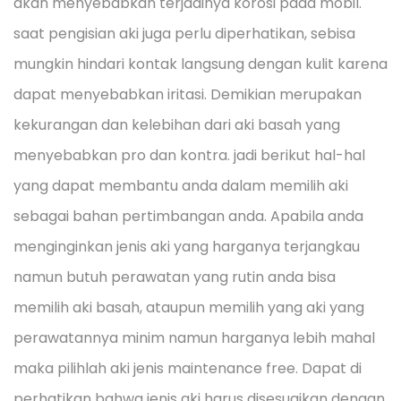
akan menyebabkan terjadinya korosi pada mobil.
saat pengisian aki juga perlu diperhatikan, sebisa
mungkin hindari kontak langsung dengan kulit karena
dapat menyebabkan iritasi. Demikian merupakan
kekurangan dan kelebihan dari aki basah yang
menyebabkan pro dan kontra. jadi berikut hal-hal
yang dapat membantu anda dalam memilih aki
sebagai bahan pertimbangan anda. Apabila anda
menginginkan jenis aki yang harganya terjangkau
namun butuh perawatan yang rutin anda bisa
memilih aki basah, ataupun memilih yang aki yang
perawatannya minim namun harganya lebih mahal
maka pilihlah aki jenis maintenance free. Dapat di
perhatikan bahwa jenis aki harus disesuaikan dengan