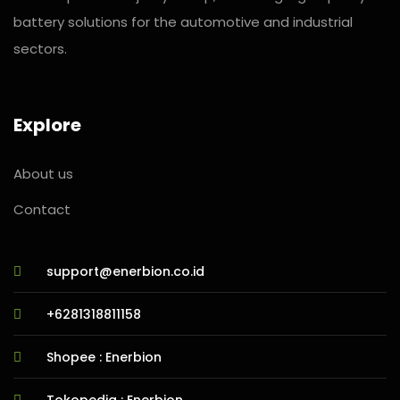
battery solutions for the automotive and industrial
sectors.
Explore
About us
Contact
support@enerbion.co.id
+6281318811158
Shopee : Enerbion