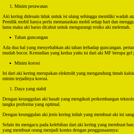
Minim perawatan
Aki kering didesain tidak untuk isi ulang sehingga memiliki wadah at
Pemilik mobil hanya perlu memanaskan mobil setiap hari dan menggu
lama maka aki harus dicabut untuk mengurangi resiko aki melemah.
Tahan guncangan
Ada dua hal yang menyebabkan aki tahan terhadap guncangan. pertama y
mudah bocor. Kemudian yang kedua yaitu isi dari aki MF berupa gel p
Minim korosi
Isi dari aki kering merupakan elektrolit yang mengandung timah kals
minim terjadinya korosi.
Daya yang stabil
Dengan keunggulan aki basah yang mengikuti perkembangan teknologi 
tangka proforma yang optimal.
Dengan keunggulan aki jenis kering inilah yang membuat aki ini san
Selain itu mengacu pada kelebihan dari aki kering yang membuat bany
yang membuat orang menjadi kontra dengan penggunaannya: