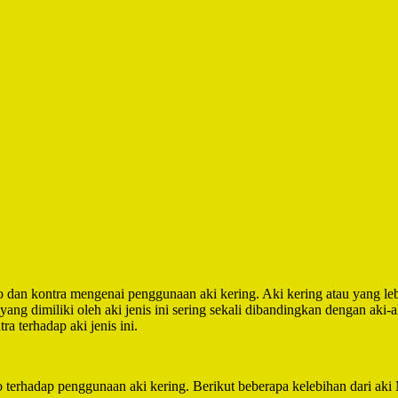
 dan kontra mengenai penggunaan aki kering. Aki kering atau yang leb
g dimiliki oleh aki jenis ini sering sekali dibandingkan dengan aki-aki
 terhadap aki jenis ini.
terhadap penggunaan aki kering. Berikut beberapa kelebihan dari aki