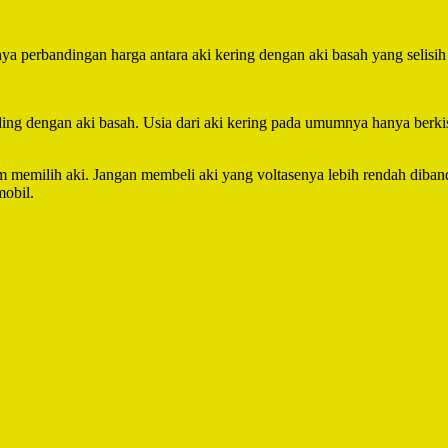
ya perbandingan harga antara aki kering dengan aki basah yang selisih
ng dengan aki basah. Usia dari aki kering pada umumnya hanya berkisar
m memilih aki. Jangan membeli aki yang voltasenya lebih rendah diban
mobil.