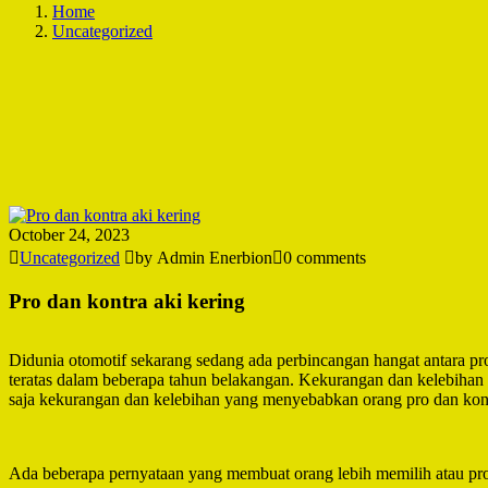
Home
Uncategorized
October 24, 2023
Uncategorized
by Admin Enerbion
0 comments
Pro dan kontra aki kering
Didunia otomotif sekarang sedang ada perbincangan hangat antara pro
teratas dalam beberapa tahun belakangan. Kekurangan dan kelebihan yan
saja kekurangan dan kelebihan yang menyebabkan orang pro dan kontra
Ada beberapa pernyataan yang membuat orang lebih memilih atau pro 