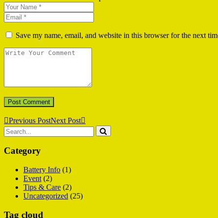
Save my name, email, and website in this browser for the next ti
Previous Post
Next Post
Category
Battery Info
(1)
Event
(2)
Tips & Care
(2)
Uncategorized
(25)
Tag cloud